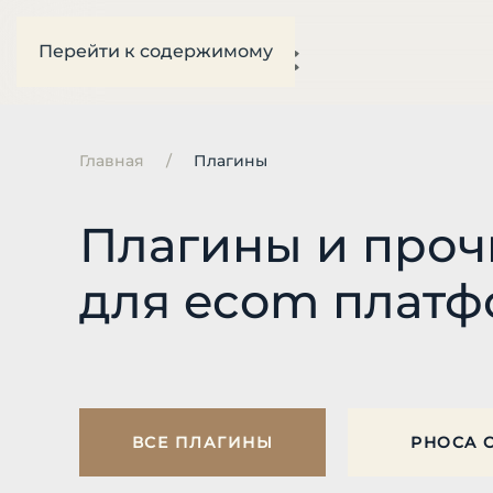
Перейти к содержимому
Главная
Плагины
Плагины и про
для ecom плат
ВСЕ ПЛАГИНЫ
PHOCA 