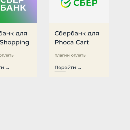
банк для
Сбербанк для
Shopping
Phoca Cart
оплаты
плагин оплаты
ти →
Перейти →