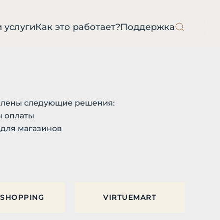
 услуги
Как это работает?
Поддержка
влены следующие решения:
ы оплаты
 для магазинов
SHOPPING
VIRTUEMART