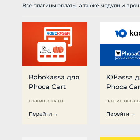
Все плагины оплаты, а также модули и про
Robokassa для
ЮKassa д
Phoca Cart
Phoca Car
плагин оплаты
плагин оплат
Перейти →
Перейти →