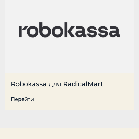
Robokassa для RadicalMart
Перейти