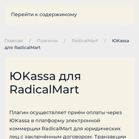
Перейти к содержимому
Главная
Плагины
RadicalMart
ЮKassa
для RadicalMart
ЮKassa для
RadicalMart
Плагин осуществляет приём оплаты через
ЮKassa в платформу электронной
коммерции RadicalMart для юридических
лиц с заключённым договором. Транзакции