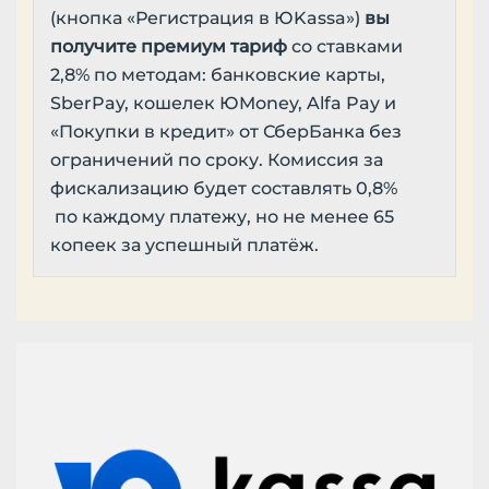
(кнопка «Регистрация в ЮKassa»)
вы
получите премиум тариф
со ставками
2,8% по методам: банковские карты,
SberPay, кошелек ЮMoney, Alfa Pay и
«Покупки в кредит» от СберБанка без
ограничений по сроку. Комиссия за
фискализацию будет составлять 0,8%
по каждому платежу, но не менее 65
копеек за успешный платёж.