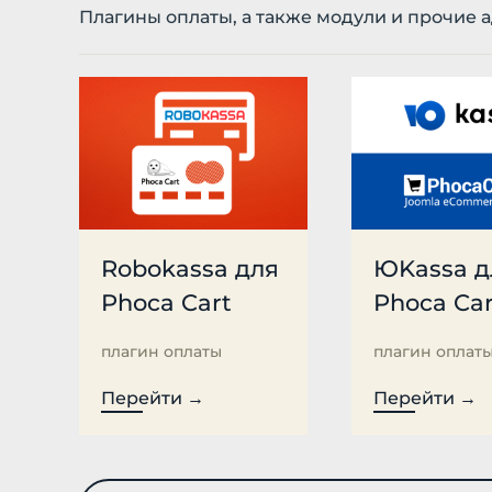
Плагины оплаты, а также модули и прочие а
Robokassa для
ЮKassa д
Phoca Cart
Phoca Car
плагин оплаты
плагин оплат
Перейти →
Перейти →