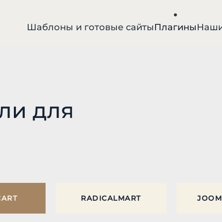
Шаблоны и готовые сайты
Плагины
Наши
ли для
CART
RADICALMART
JOOM