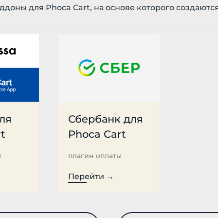
ддоны для Phoca Cart, на основе которого создаютс
ля
Сбербанк для
t
Phoca Cart
ы
плагин оплаты
Перейти →