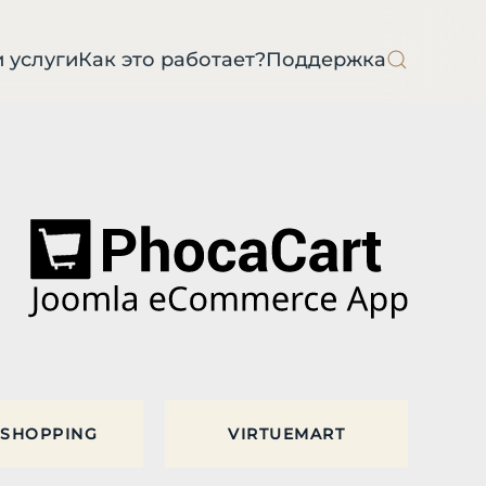
 услуги
Как это работает?
Поддержка
SHOPPING
VIRTUEMART